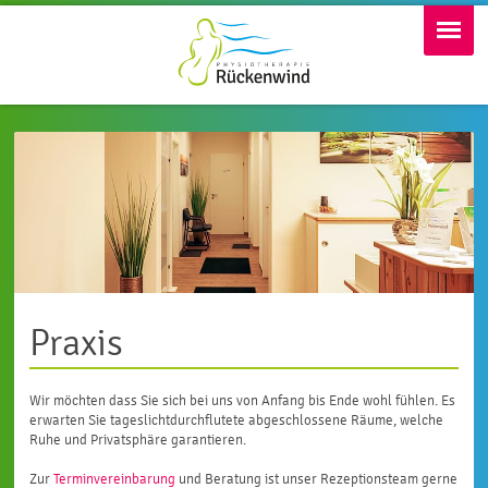
Willkommen
Physiotherapie
weitere Behandlungen
Wellness
Praxis
Kontakt
Praxis
Wir möchten dass Sie sich bei uns von Anfang bis Ende wohl fühlen. Es
erwarten Sie tageslichtdurchflutete abgeschlossene Räume, welche
Ruhe und Privatsphäre garantieren.
Zur
Terminvereinbarung
und Beratung ist unser Rezeptionsteam gerne