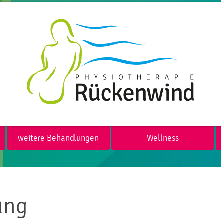
weitere Behandlungen
Wellness
ung