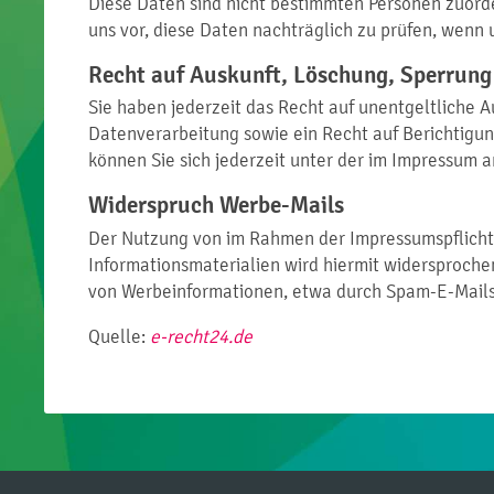
Diese Daten sind nicht bestimmten Personen zuor
uns vor, diese Daten nachträglich zu prüfen, wenn
Recht auf Auskunft, Löschung, Sperrung
Sie haben jederzeit das Recht auf unentgeltliche
Datenverarbeitung sowie ein Recht auf Berichtig
können Sie sich jederzeit unter der im Impressum
Widerspruch Werbe-Mails
Der Nutzung von im Rahmen der Impressumspflicht 
Informationsmaterialien wird hiermit widersprochen
von Werbeinformationen, etwa durch Spam-E-Mails,
Quelle:
e-recht24.de