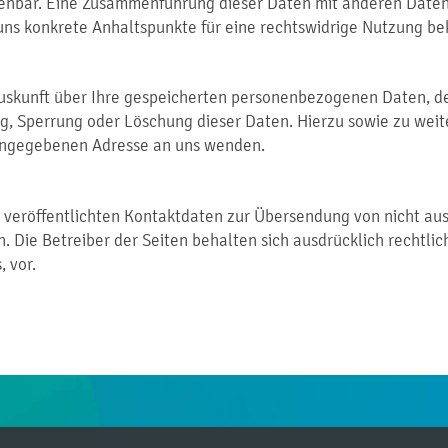
denbar. Eine Zusammenführung dieser Daten mit anderen Date
 uns konkrete Anhaltspunkte für eine rechtswidrige Nutzung b
 Auskunft über Ihre gespeicherten personenbezogenen Daten, 
ung, Sperrung oder Löschung dieser Daten. Hierzu sowie zu w
 angegebenen Adresse an uns wenden.
veröffentlichten Kontaktdaten zur Übersendung von nicht au
. Die Betreiber der Seiten behalten sich ausdrücklich rechtli
 vor.