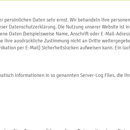
rer persönlichen Daten sehr ernst. Wir behandeln Ihre person
ieser Datenschutzerklärung. Die Nutzung unserer Website ist
ne Daten (beispielsweise Name, Anschrift oder E-Mail-Adresse
hne Ihre ausdrückliche Zustimmung nicht an Dritte weitergegebe
ikation per E-Mail) Sicherheitslücken aufweisen kann. Ein lüc
atisch Informationen in so genannten Server-Log Files, die Ih