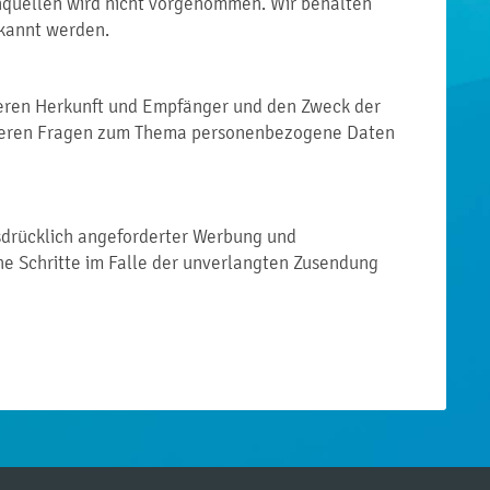
nquellen wird nicht vorgenommen. Wir behalten
ekannt werden.
deren Herkunft und Empfänger und den Zweck der
eiteren Fragen zum Thema personenbezogene Daten
sdrücklich angeforderter Werbung und
che Schritte im Falle der unverlangten Zusendung